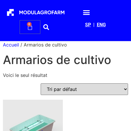
SP
|
ENG
0
Accueil
/ Armarios de cultivo
Armarios de cultivo
Voici le seul résultat