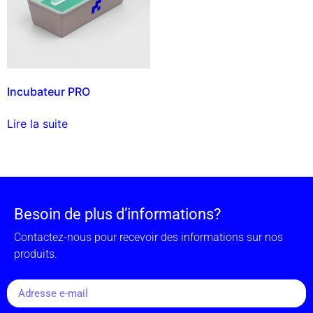
Incubateur PRO
Lire la suite
Besoin de plus d’informations?
Contactez-nous pour recevoir des informations sur nos
produits.