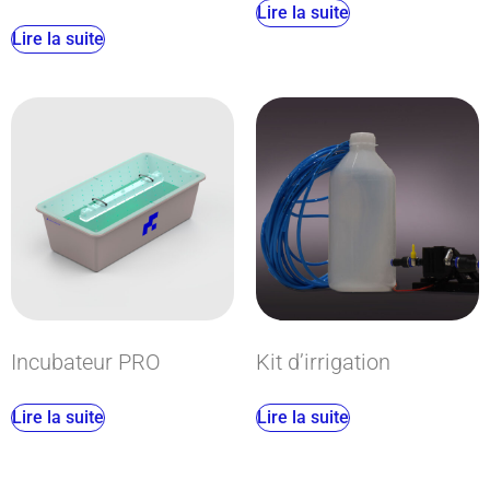
Lire la suite
Lire la suite
Incubateur PRO
Kit d’irrigation
Lire la suite
Lire la suite