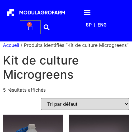
SP
|
ENG
0
Accueil
/ Produits identifiés “Kit de culture Microgreens”
Kit de culture
Microgreens
5 résultats affichés